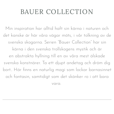
BAUER COLLECTION
Min inspiration har alltid haft sin kärna i naturen och
det kanske är här våra vägar möts, i vår tolkning av de
svenska skogarna.
Serien ”Bauer Collection” har sin
kärna i den svenska trollskogens mystik och är
e
n
abstrakta hyllning till en av våra mest älskade
svenska konstnärer
. Ta ett djupt andetag och dröm dig
bort..
Här finns en naturlig magi som lockar barnasinnet
och fantasin, samtidigt som det skänker ro i att bara
vara.