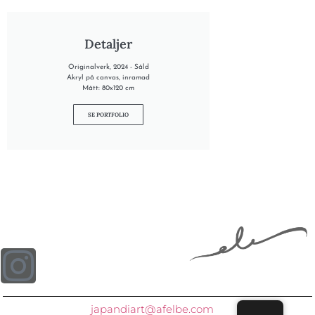
Detaljer
Originalverk, 2024 - Såld
Akryl på canvas, inramad
Mått: 80x120 cm
SE PORTFOLIO
japandiart@afelbe.com