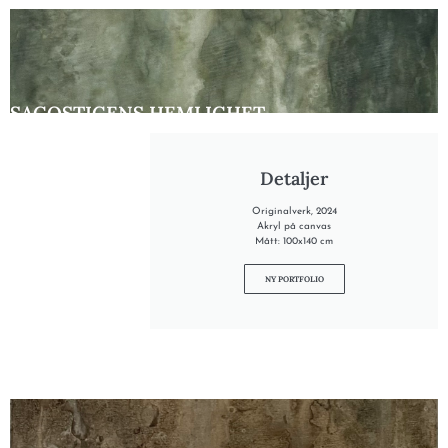
SAGOSTIGENS HEMLIGHET
Detaljer
Originalverk, 2024
Akryl på canvas
Mått: 100x140 cm
NY PORTFOLIO