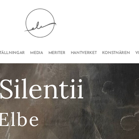
STÄLLNINGAR
MEDIA
MERITER
HANTVERKET
KONSTNÄREN
V
Silentii
 Elbe