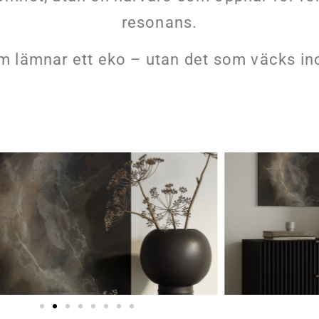
resonans.
om lämnar ett eko – utan det som väcks in