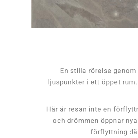
En stilla rörelse geno
ljuspunkter i ett öppet rum
Här är resan inte en förfly
och drömmen öppnar nya v
förflyttning dä