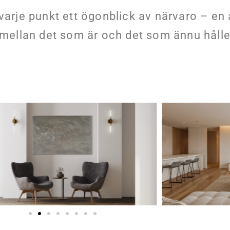
 varje punkt ett ögonblick av närvaro – en
g mellan det som är och det som ännu håller