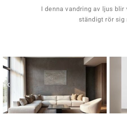
I denna vandring av ljus blir
ständigt rör si